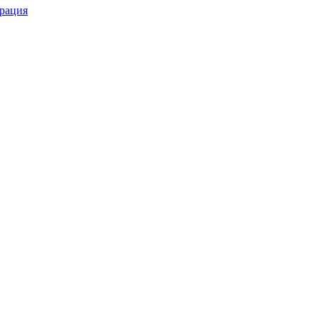
рация