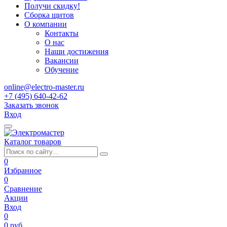
Получи скидку!
Сборка щитов
О компании
Контакты
О нас
Наши достижения
Вакансии
Обучение
online@electro-master.ru
+7 (495) 640-42-62
Заказать звонок
Вход
Каталог товаров
0
Избранное
0
Сравнение
Акции
Вход
0
0 руб.