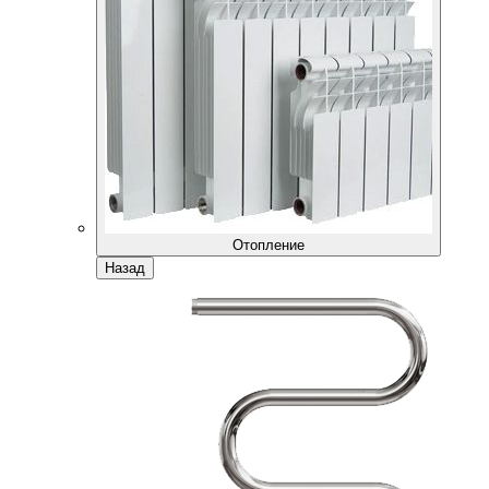
Отопление
Назад