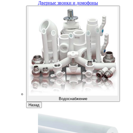
Дверные звонки и домофоны
Водоснабжение
Назад