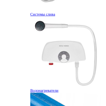
Системы слива
Водонагреватели