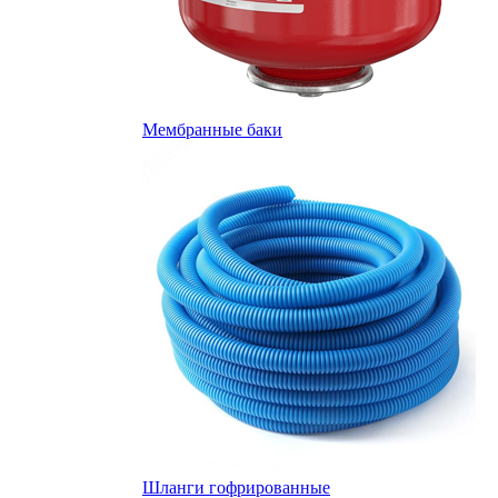
Мембранные баки
Шланги гофрированные