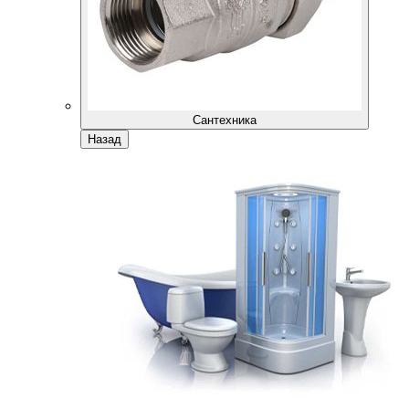
Сантехника
Назад