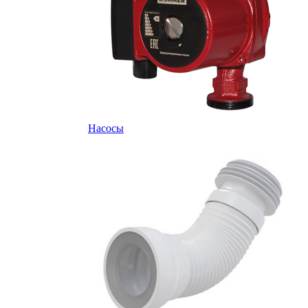
Насосы