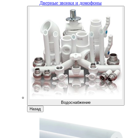
Дверные звонки и домофоны
Водоснабжение
Назад