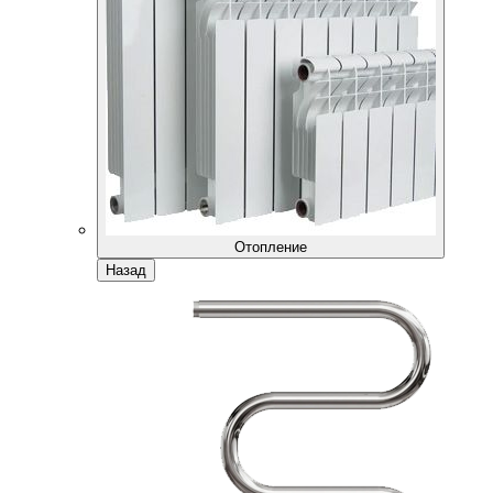
Отопление
Назад