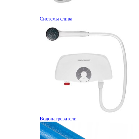
Системы слива
Водонагреватели