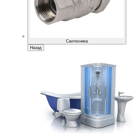
Сантехника
Назад