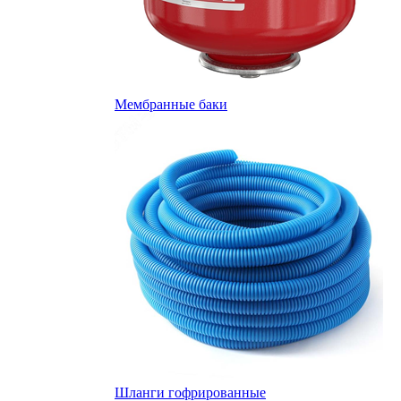
Мембранные баки
Шланги гофрированные