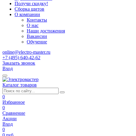
Получи скидку!
Сборка щитов
О компании
Контакты
О нас
Наши достижения
Вакансии
Обучение
online@electro-master.ru
+7 (495) 640-42-62
Заказать звонок
Вход
Каталог товаров
0
Избранное
0
Сравнение
Акции
Вход
0
0 руб.