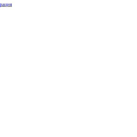
рация