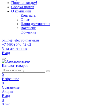
Получи скидку!
Сборка щитов
О компании
Контакты
О нас
Наши достижения
Вакансии
Обучение
online@electro-master.ru
+7 (495) 640-42-62
Заказать звонок
Вход
Каталог товаров
0
Избранное
0
Сравнение
Акции
Вход
0
0 руб.