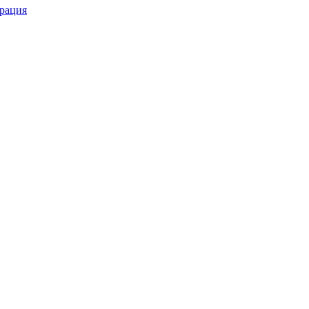
рация