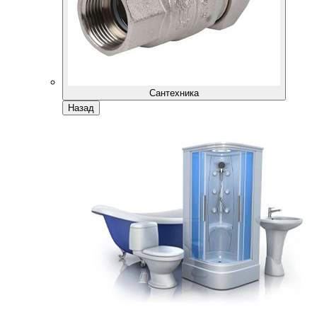
Сантехника
Назад