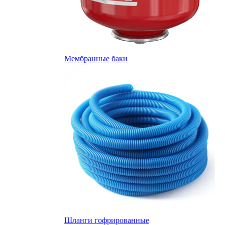
Мембранные баки
Шланги гофрированные