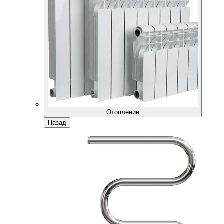
Отопление
Назад