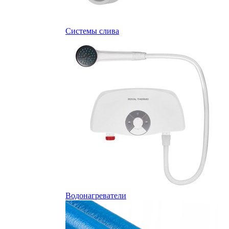
Системы слива
Водонагреватели