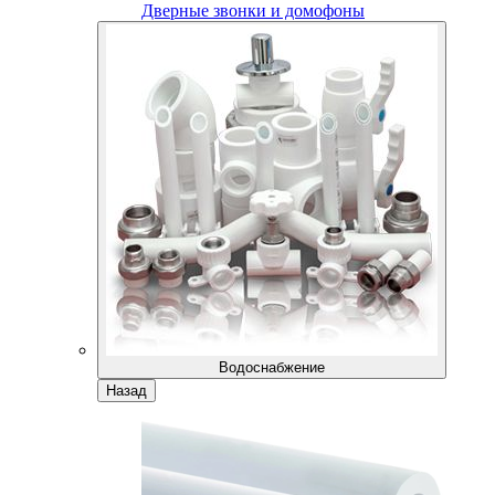
Дверные звонки и домофоны
Водоснабжение
Назад