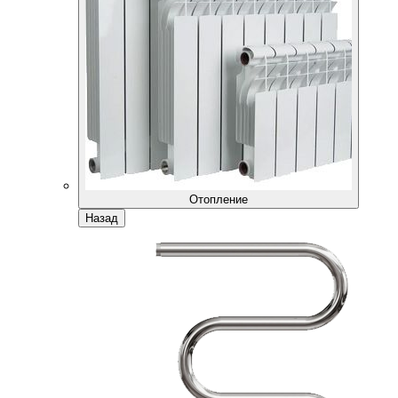
Отопление
Назад