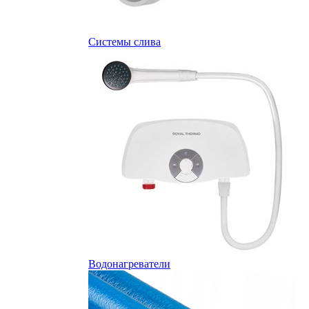
Системы слива
Водонагреватели