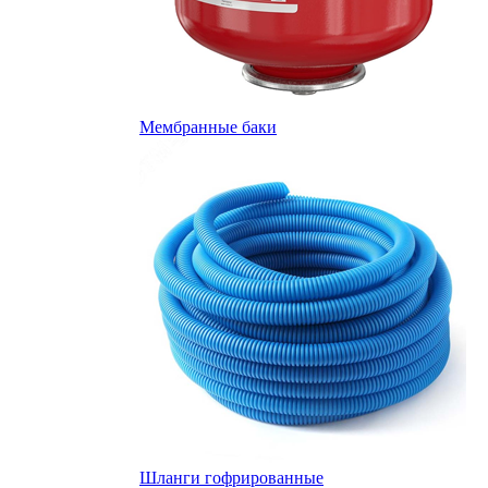
Мембранные баки
Шланги гофрированные