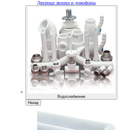
Дверные звонки и домофоны
Водоснабжение
Назад