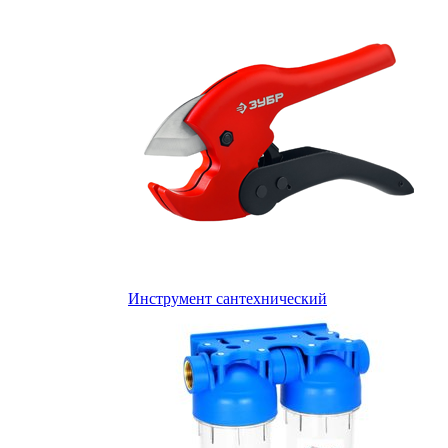
Инструмент сантехнический