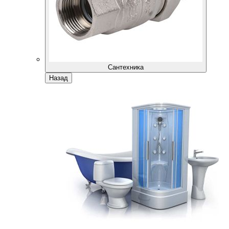
Сантехника
Назад