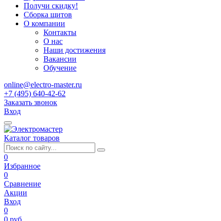
Получи скидку!
Сборка щитов
О компании
Контакты
О нас
Наши достижения
Вакансии
Обучение
online@electro-master.ru
+7 (495) 640-42-62
Заказать звонок
Вход
Каталог товаров
0
Избранное
0
Сравнение
Акции
Вход
0
0 руб.