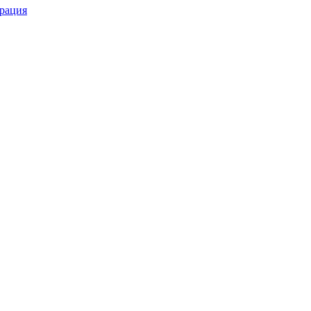
рация