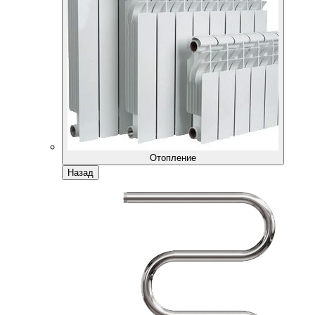
Отопление
Назад