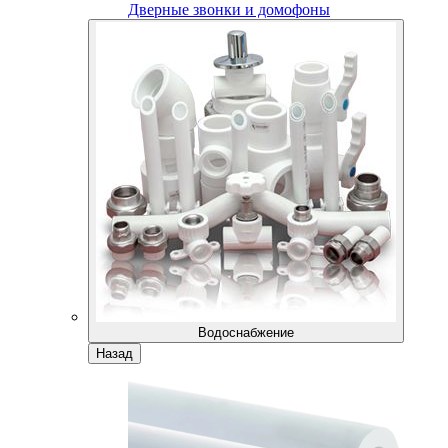
Дверные звонки и домофоны
Водоснабжение
Назад