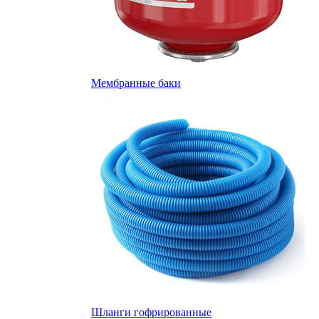
Мембранные баки
Шланги гофрированные