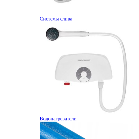
Системы слива
Водонагреватели