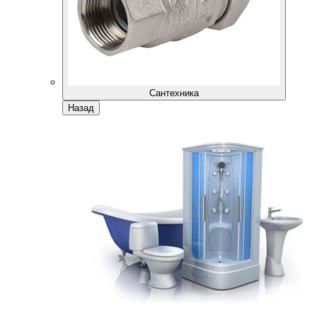
Сантехника
Назад