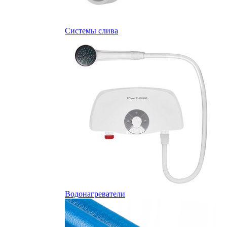
Системы слива
Водонагреватели