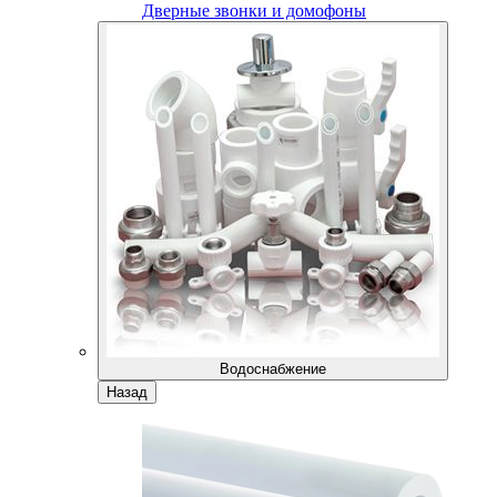
Дверные звонки и домофоны
Водоснабжение
Назад