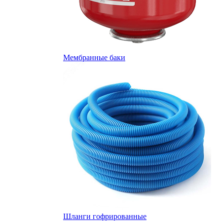
Мембранные баки
Шланги гофрированные