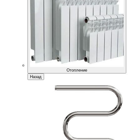
Отопление
Назад