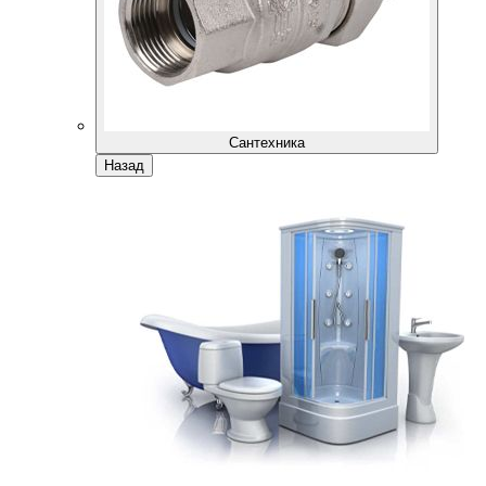
Сантехника
Назад