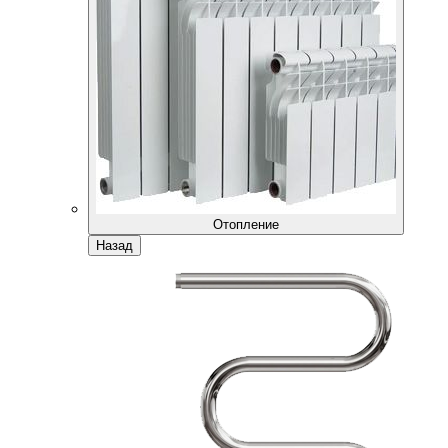
Отопление
Назад