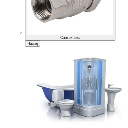
Сантехника
Назад