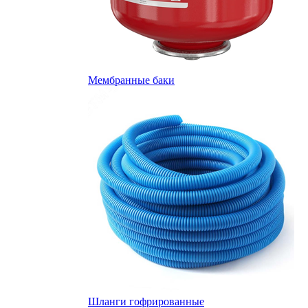
Мембранные баки
Шланги гофрированные