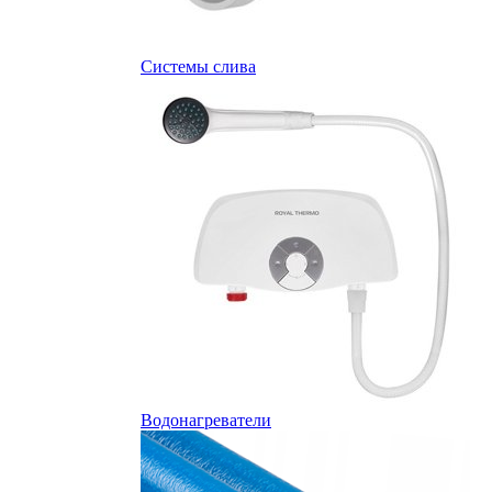
Системы слива
Водонагреватели