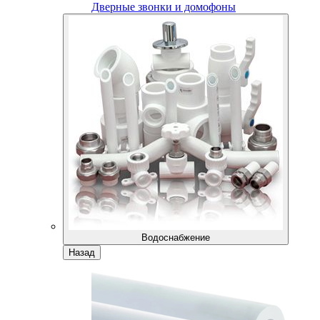
Дверные звонки и домофоны
Водоснабжение
Назад