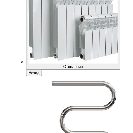
Отопление
Назад