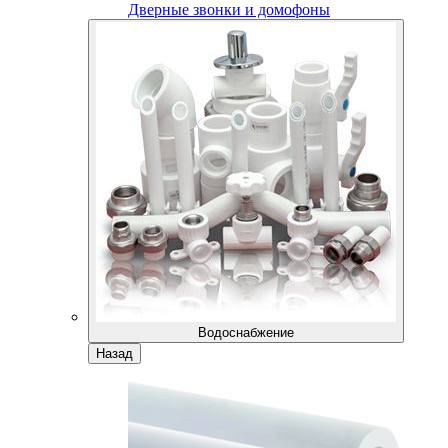
Дверные звонки и домофоны
Водоснабжение
Назад