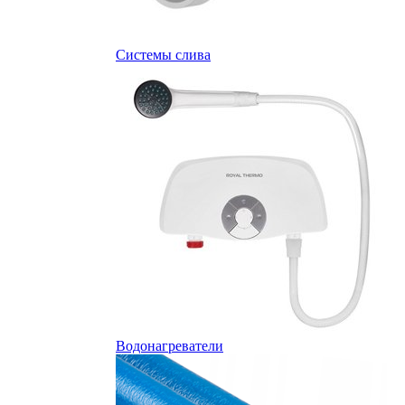
Системы слива
Водонагреватели