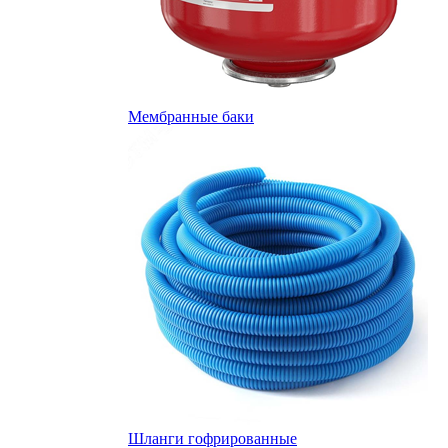
Мембранные баки
Шланги гофрированные