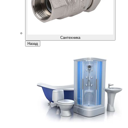
Сантехника
Назад