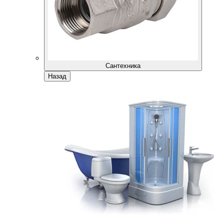
Сантехника
Назад