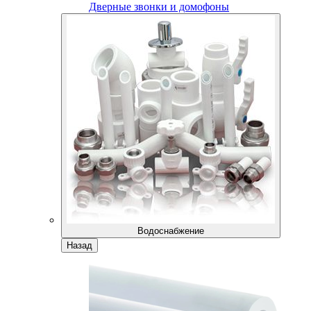
Дверные звонки и домофоны
Водоснабжение
Назад