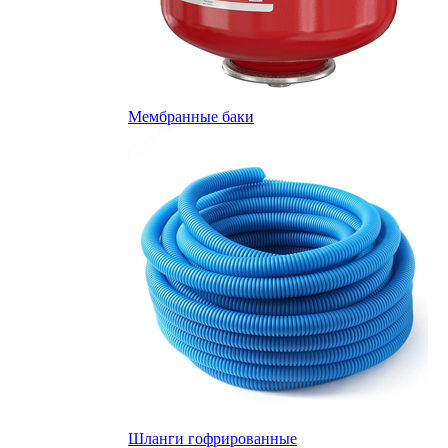
Мембранные баки
Шланги гофрированные