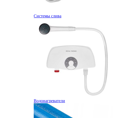
Системы слива
Водонагреватели