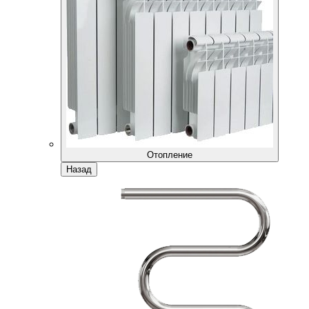
Отопление
Назад