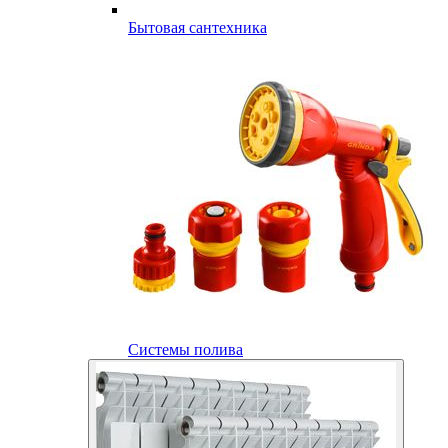
Бытовая сантехника
Системы полива