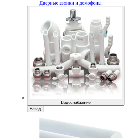
Дверные звонки и домофоны
Водоснабжение
Назад