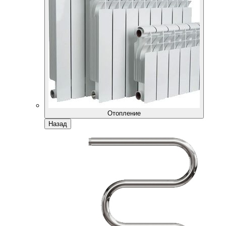
Отопление
Назад