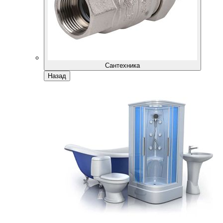
Сантехника
Назад