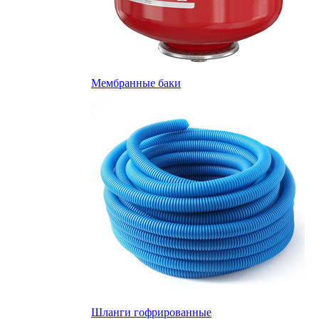
Мембранные баки
Шланги гофрированные