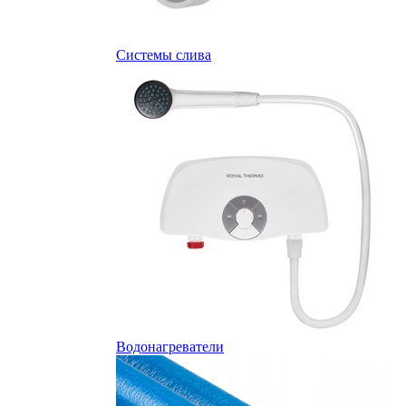
Системы слива
Водонагреватели