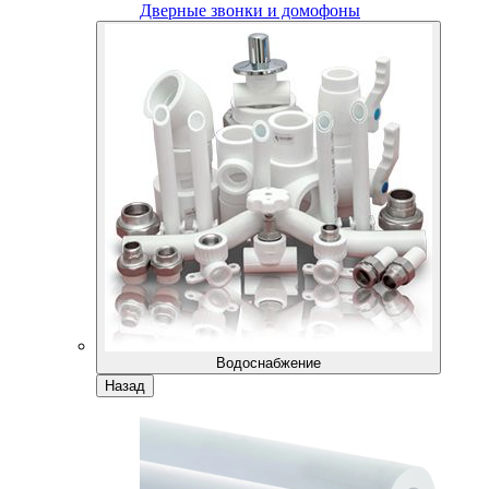
Дверные звонки и домофоны
Водоснабжение
Назад