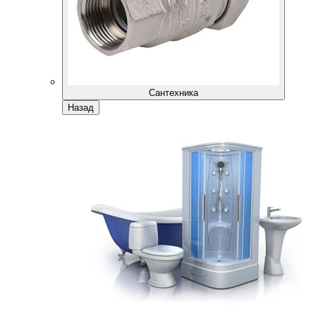
Сантехника
Назад