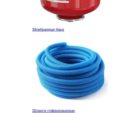
Мембранные баки
Шланги гофрированные