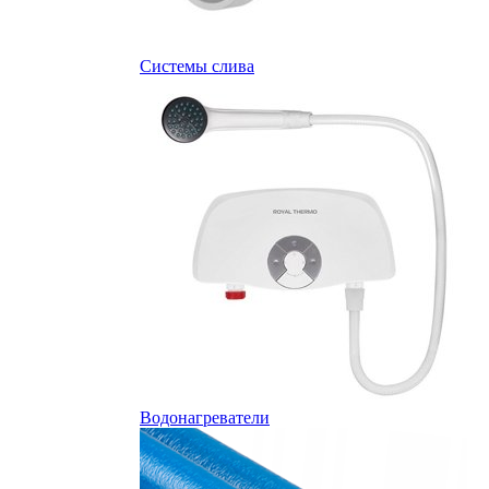
Системы слива
Водонагреватели