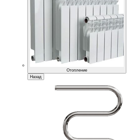
Отопление
Назад