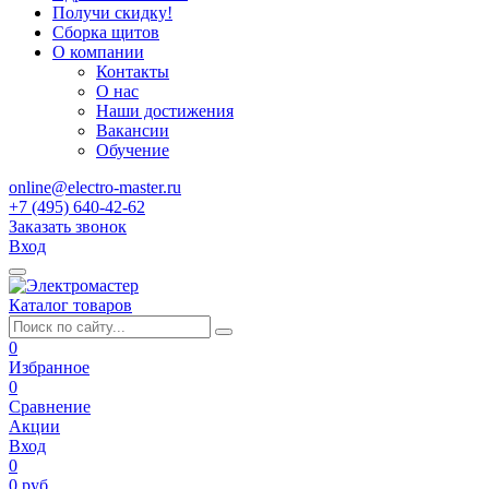
Получи скидку!
Сборка щитов
О компании
Контакты
О нас
Наши достижения
Вакансии
Обучение
online@electro-master.ru
+7 (495) 640-42-62
Заказать звонок
Вход
Каталог товаров
0
Избранное
0
Сравнение
Акции
Вход
0
0 руб.