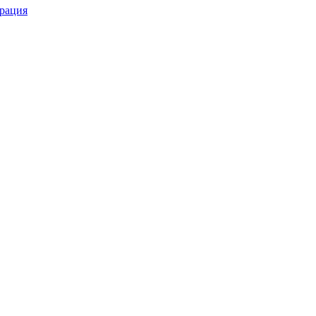
рация