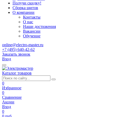
Получи скидку!
Сборка щитов
О компании
Контакты
О нас
Наши достижения
Вакансии
Обучение
online@electro-master.ru
+7 (495) 640-42-62
Заказать звонок
Вход
Каталог товаров
0
Избранное
0
Сравнение
Акции
Вход
0
0 руб.