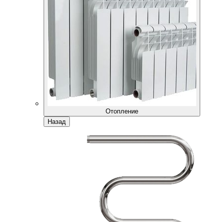
Отопление
Назад