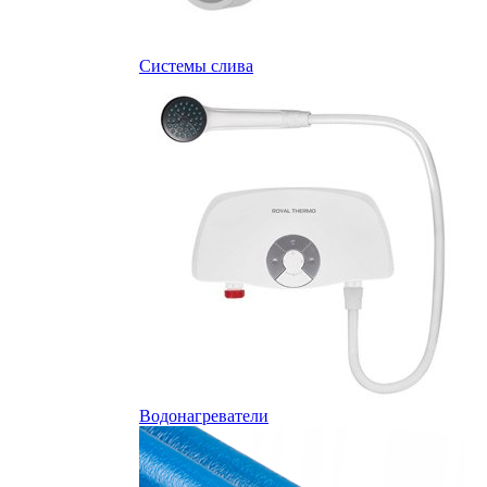
Системы слива
Водонагреватели