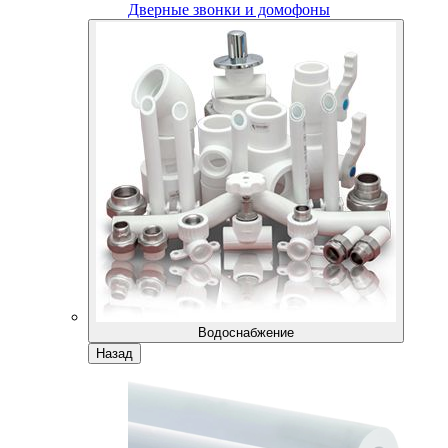
Дверные звонки и домофоны
Водоснабжение
Назад