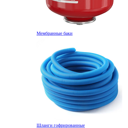
Мембранные баки
Шланги гофрированные