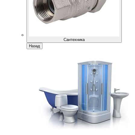
Сантехника
Назад