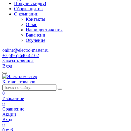
Получи скидку!
Сборка щитов
О компании
Контакты
О нас
Наши достижения
Вакансии
Обучение
online@electro-master.ru
+7 (495) 640-42-62
Заказать звонок
Вход
Каталог товаров
0
Избранное
0
Сравнение
Акции
Вход
0
0 руб.