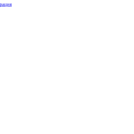
рация