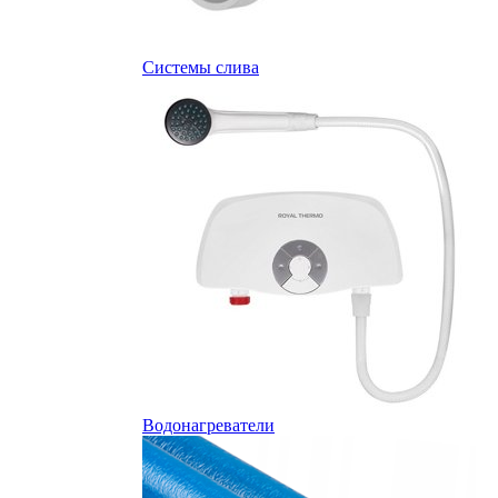
Системы слива
Водонагреватели