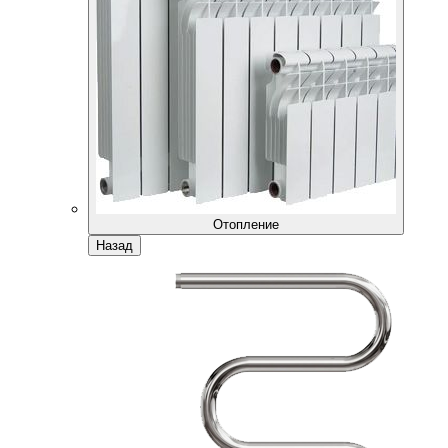
Отопление
Назад