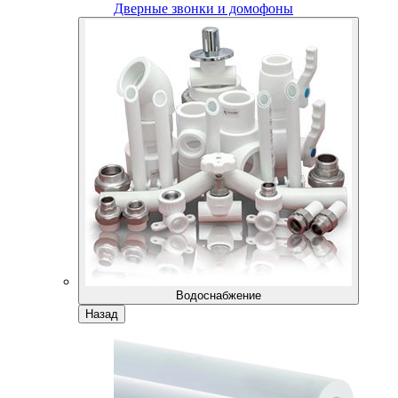
Дверные звонки и домофоны
Водоснабжение
Назад