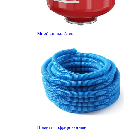
Мембранные баки
Шланги гофрированные