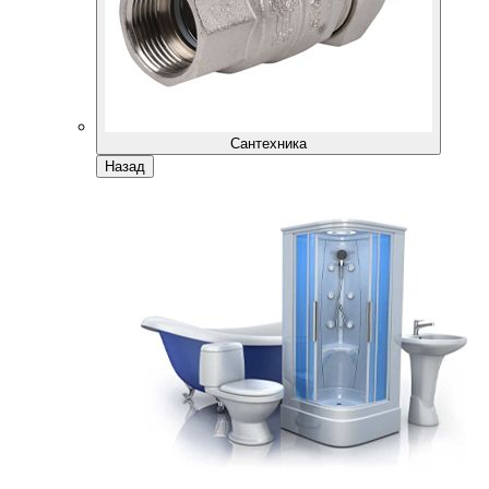
Сантехника
Назад