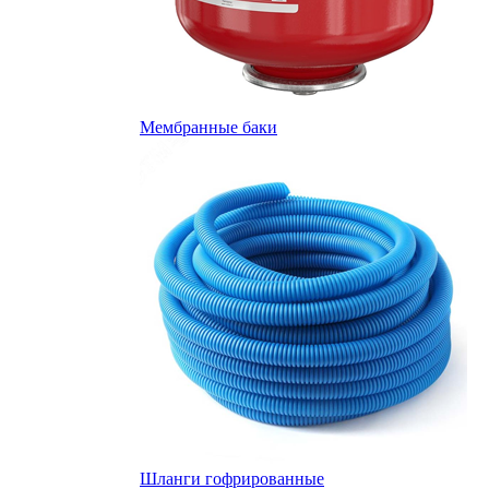
Мембранные баки
Шланги гофрированные