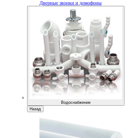
Дверные звонки и домофоны
Водоснабжение
Назад