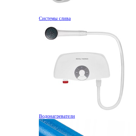
Системы слива
Водонагреватели