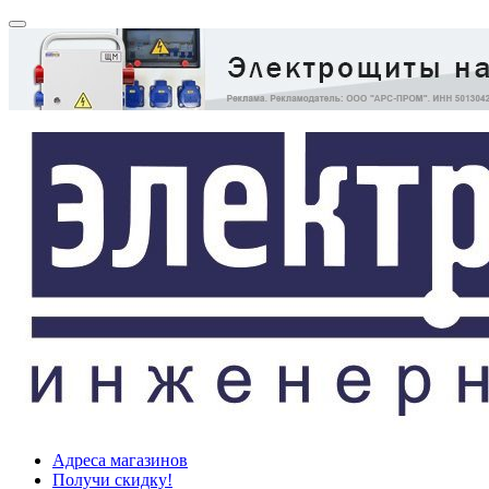
Адреса магазинов
Получи скидку!