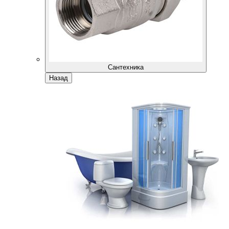
Сантехника
Назад