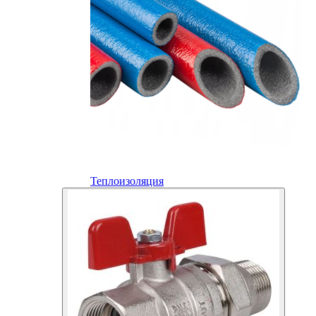
Теплоизоляция