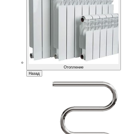
Отопление
Назад