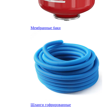
Мембранные баки
Шланги гофрированные