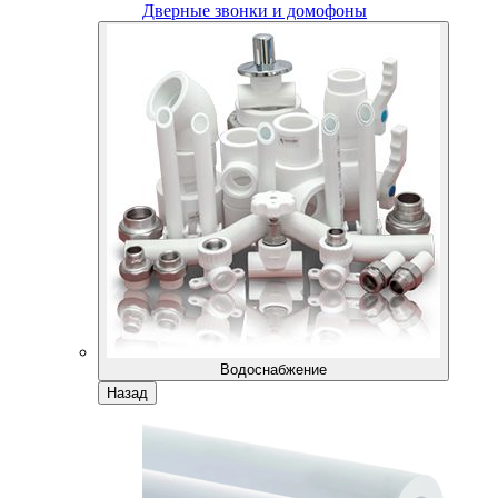
Дверные звонки и домофоны
Водоснабжение
Назад