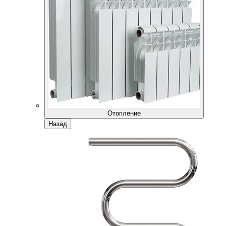
Отопление
Назад