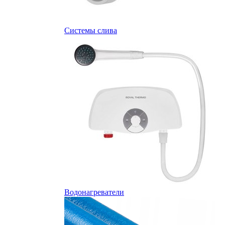
Системы слива
Водонагреватели