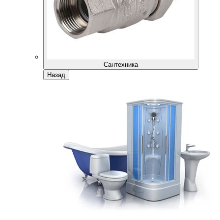
Сантехника
Назад