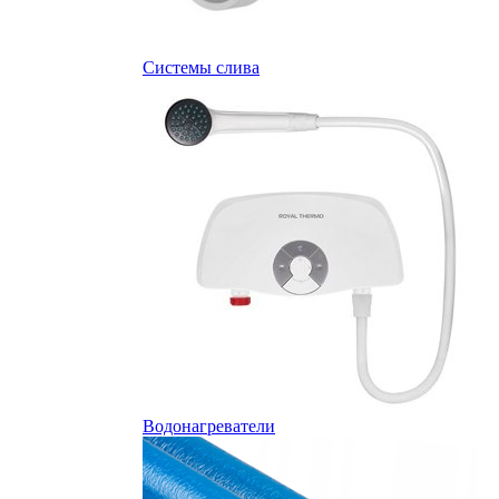
Системы слива
Водонагреватели