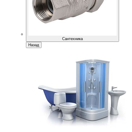
Сантехника
Назад