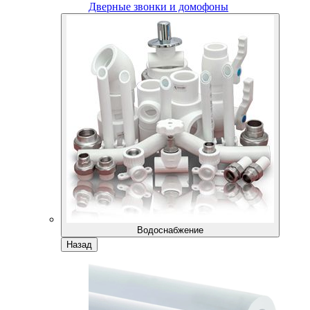
Дверные звонки и домофоны
Водоснабжение
Назад