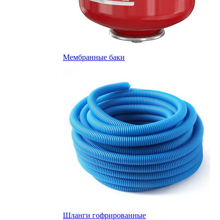
Мембранные баки
Шланги гофрированные