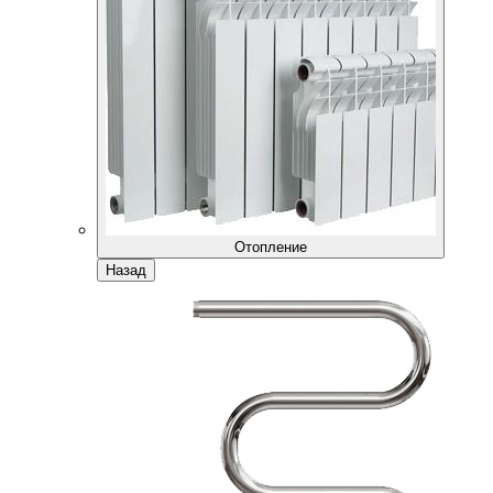
Отопление
Назад