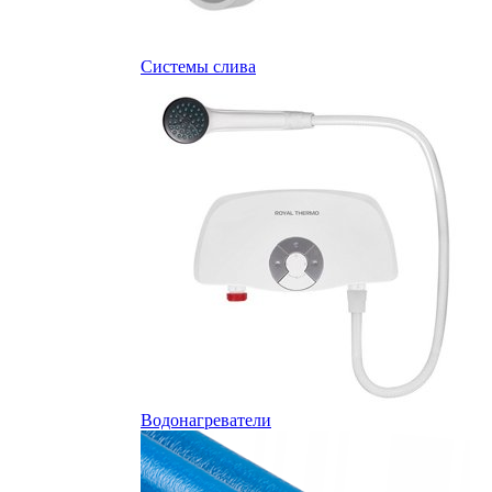
Системы слива
Водонагреватели