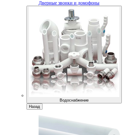
Дверные звонки и домофоны
Водоснабжение
Назад