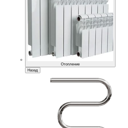
Отопление
Назад