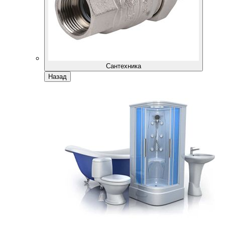
Сантехника
Назад