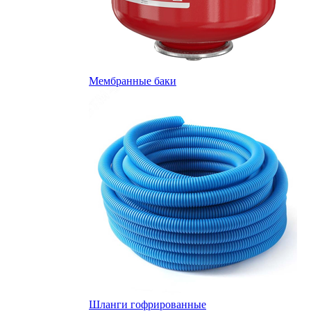
Мембранные баки
Шланги гофрированные