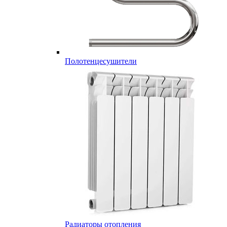
Полотенцесушители
Радиаторы отопления