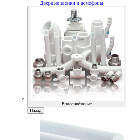
Дверные звонки и домофоны
Водоснабжение
Назад