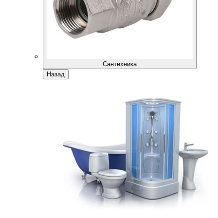
Сантехника
Назад