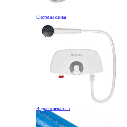
Системы слива
Водонагреватели