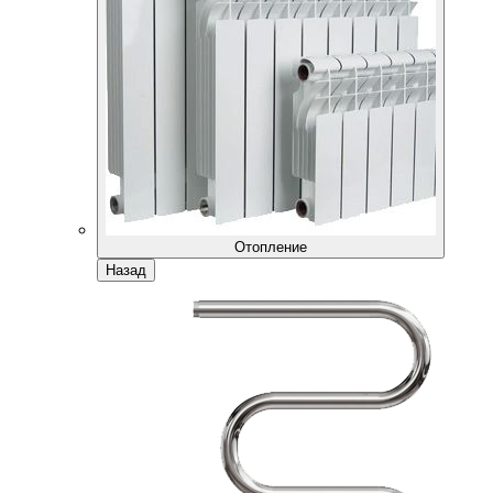
Отопление
Назад