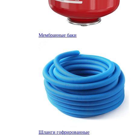
Мембранные баки
Шланги гофрированные