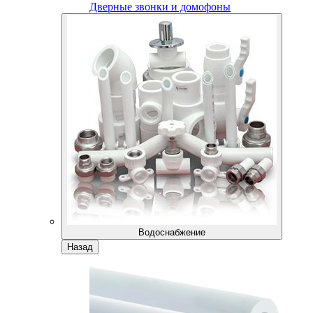
Дверные звонки и домофоны
Водоснабжение
Назад