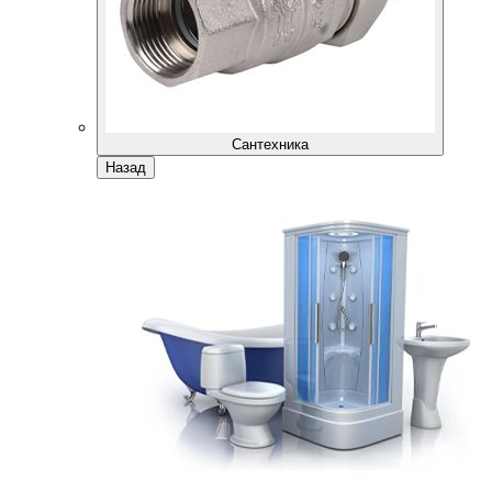
Сантехника
Назад