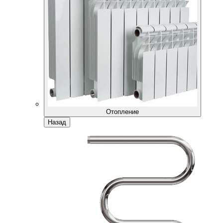
Отопление
Назад