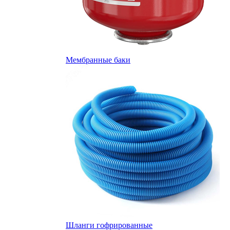
Мембранные баки
Шланги гофрированные