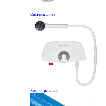
Системы слива
Водонагреватели