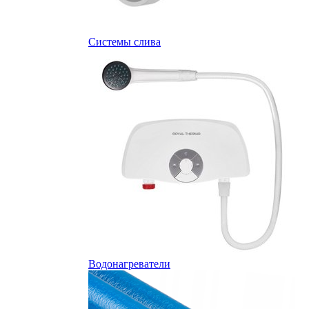
Системы слива
Водонагреватели