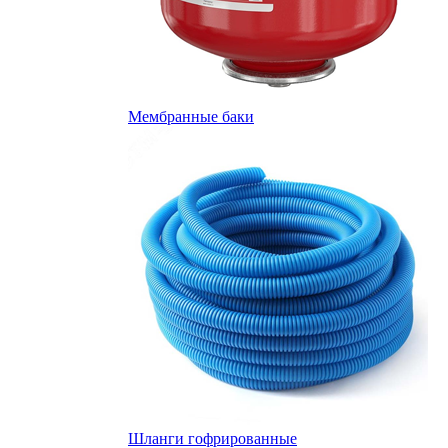
Мембранные баки
Шланги гофрированные