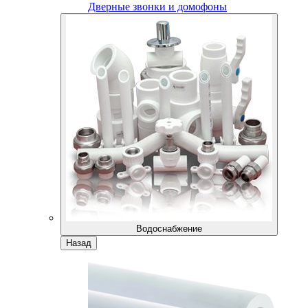
Дверные звонки и домофоны
Водоснабжение
Назад