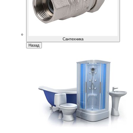
Сантехника
Назад