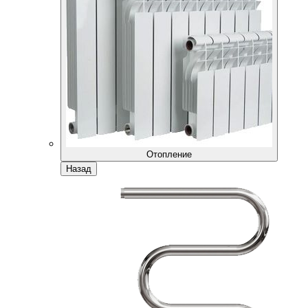
Отопление
Назад