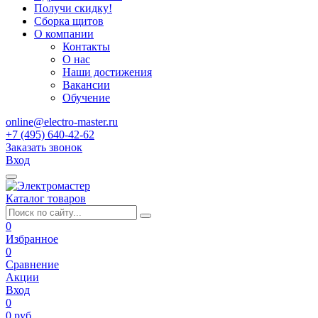
Получи скидку!
Сборка щитов
О компании
Контакты
О нас
Наши достижения
Вакансии
Обучение
online@electro-master.ru
+7 (495) 640-42-62
Заказать звонок
Вход
Каталог товаров
0
Избранное
0
Сравнение
Акции
Вход
0
0 руб.