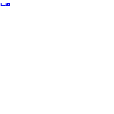
рация