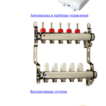
Автоматика и приборы управления
Коллекторные группы