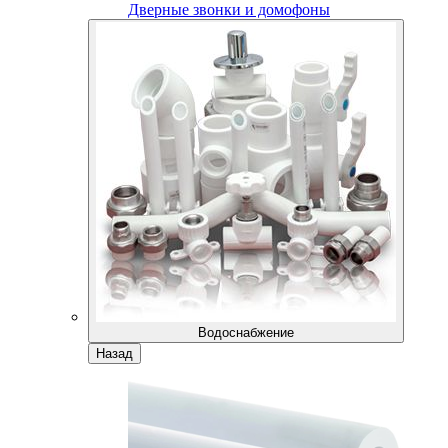
Дверные звонки и домофоны
Водоснабжение
Назад