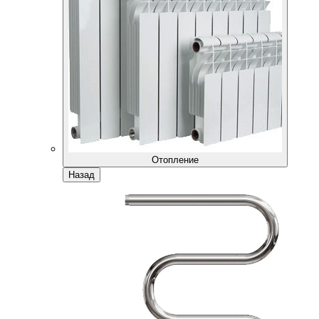
Отопление
Назад