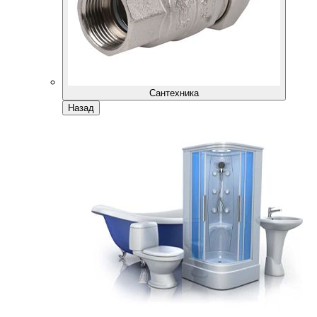
Сантехника
Назад