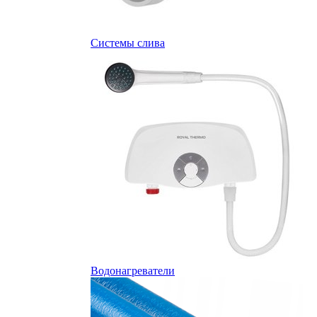
Системы слива
Водонагреватели