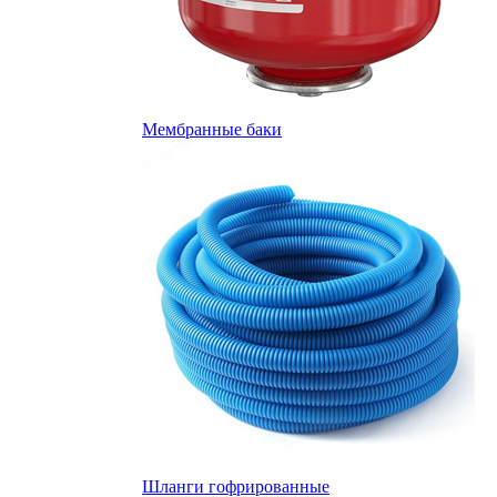
Мембранные баки
Шланги гофрированные