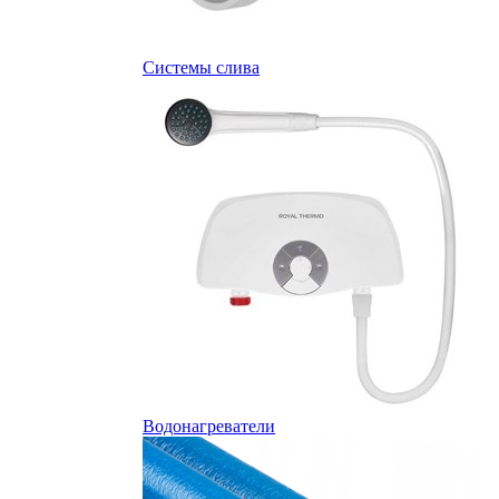
Системы слива
Водонагреватели