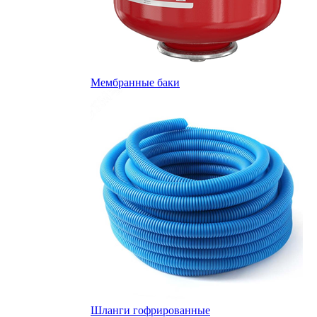
Мембранные баки
Шланги гофрированные