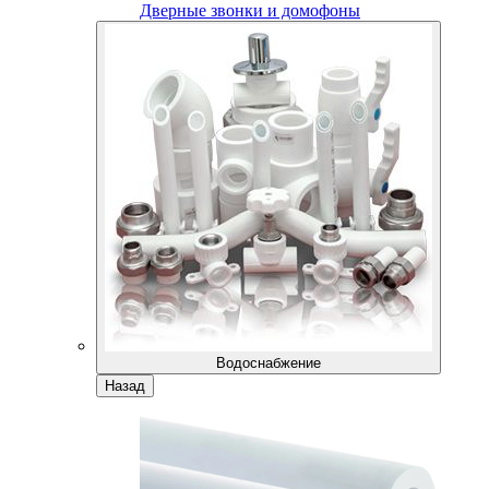
Дверные звонки и домофоны
Водоснабжение
Назад