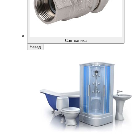
Сантехника
Назад