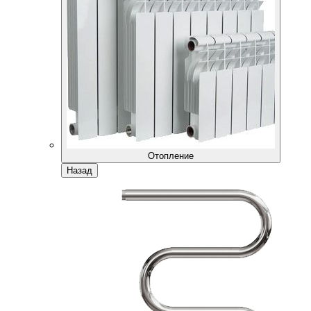
Отопление
Назад