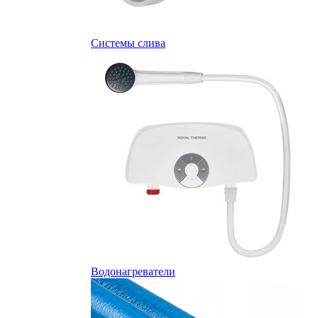
Системы слива
Водонагреватели