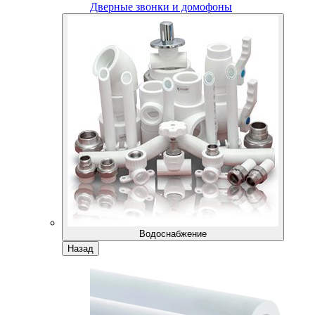
Дверные звонки и домофоны
Водоснабжение
Назад