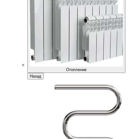
Отопление
Назад