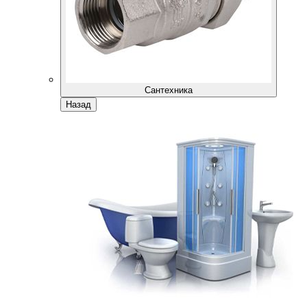
Сантехника
Назад