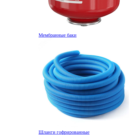
Мембранные баки
Шланги гофрированные