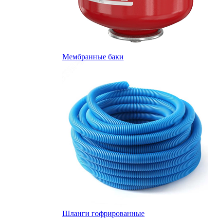
Мембранные баки
Шланги гофрированные