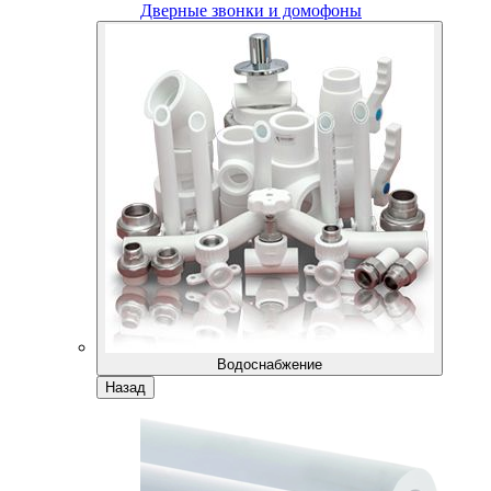
Дверные звонки и домофоны
Водоснабжение
Назад