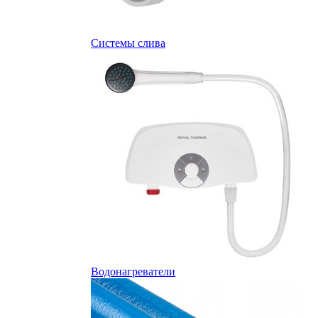
Системы слива
Водонагреватели