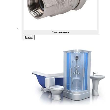
Сантехника
Назад