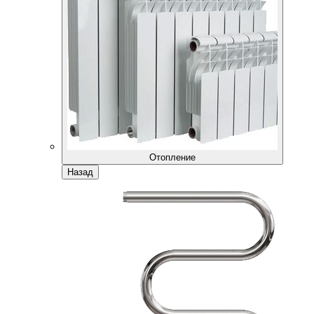
Отопление
Назад