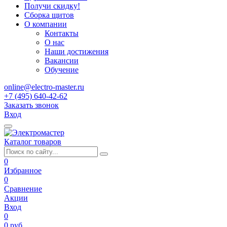
Получи скидку!
Сборка щитов
О компании
Контакты
О нас
Наши достижения
Вакансии
Обучение
online@electro-master.ru
+7 (495) 640-42-62
Заказать звонок
Вход
Каталог товаров
0
Избранное
0
Сравнение
Акции
Вход
0
0 руб.