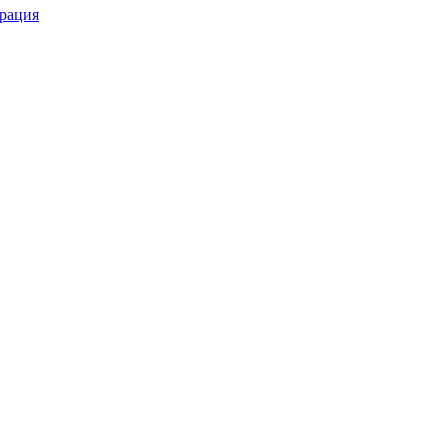
рация