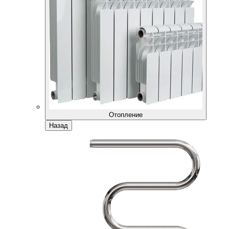
Отопление
Назад