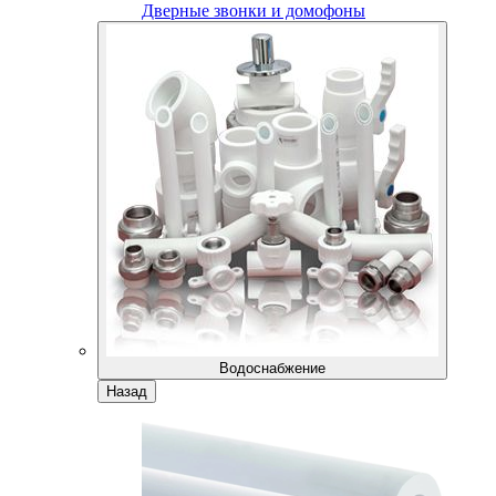
Дверные звонки и домофоны
Водоснабжение
Назад