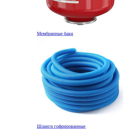
Мембранные баки
Шланги гофрированные