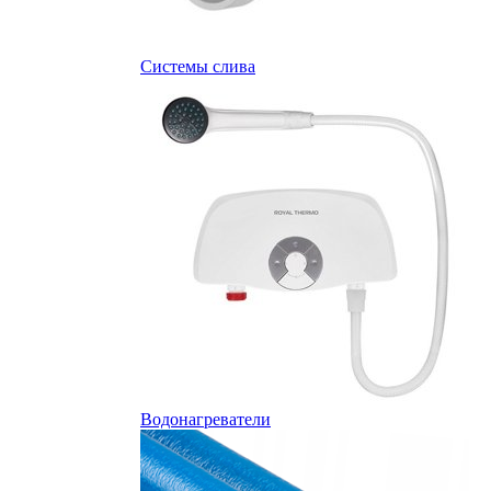
Системы слива
Водонагреватели