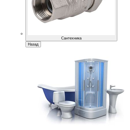
Сантехника
Назад