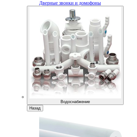
Дверные звонки и домофоны
Водоснабжение
Назад