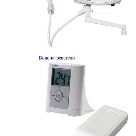
Водонагреватели