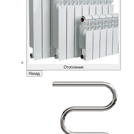
Отопление
Назад