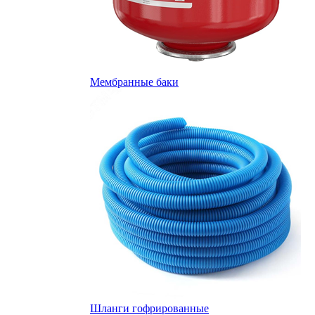
Мембранные баки
Шланги гофрированные