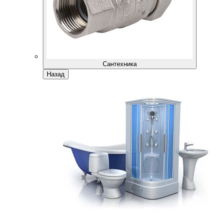
Сантехника
Назад