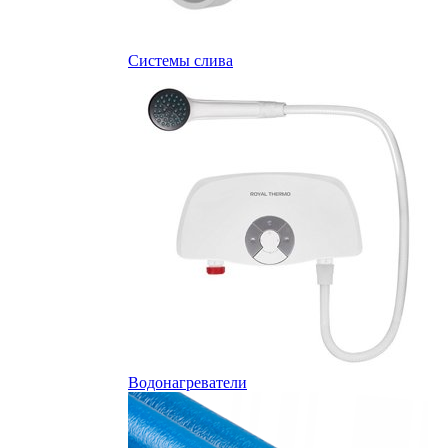
Системы слива
Водонагреватели