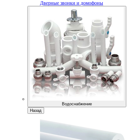
Дверные звонки и домофоны
Водоснабжение
Назад