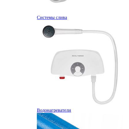
Системы слива
Водонагреватели