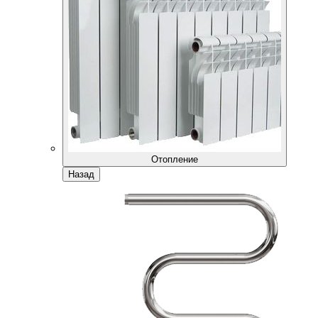
Отопление
Назад