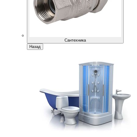
Сантехника
Назад