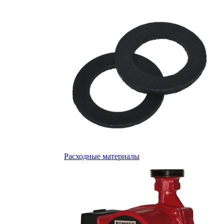
Расходные материалы