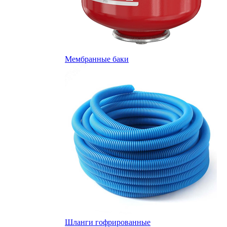
Мембранные баки
Шланги гофрированные