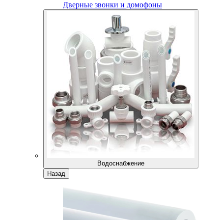
Дверные звонки и домофоны
Водоснабжение
Назад