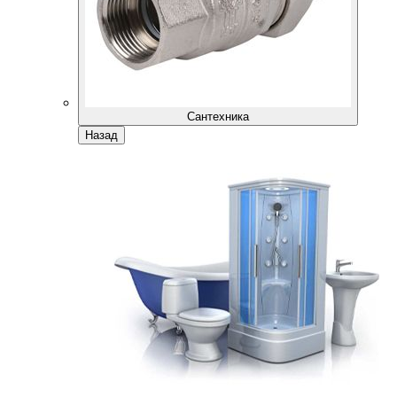
Сантехника
Назад