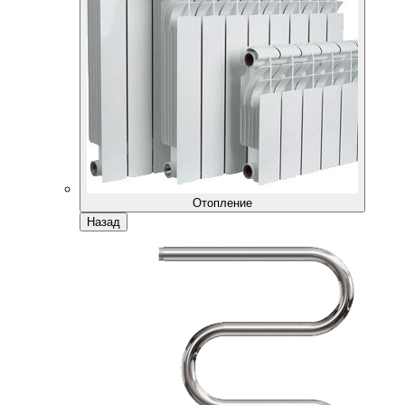
Отопление
Назад