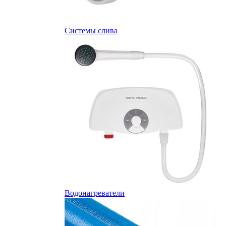
Системы слива
Водонагреватели