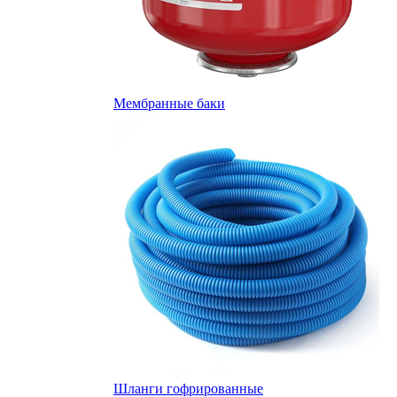
Мембранные баки
Шланги гофрированные