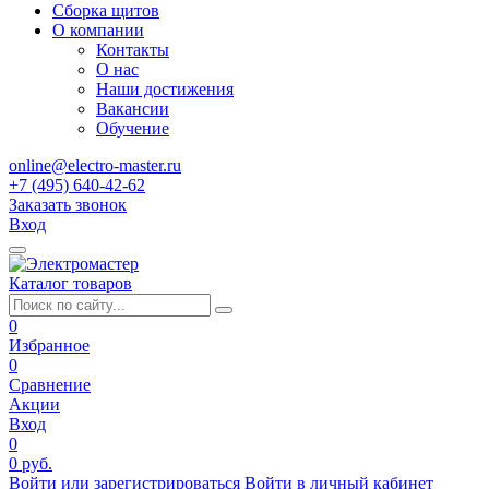
Сборка щитов
О компании
Контакты
О нас
Наши достижения
Вакансии
Обучение
online@electro-master.ru
+7 (495) 640-42-62
Заказать звонок
Вход
Каталог товаров
0
Избранное
0
Сравнение
Акции
Вход
0
0 руб.
Войти или зарегистрироваться
Войти в личный кабинет