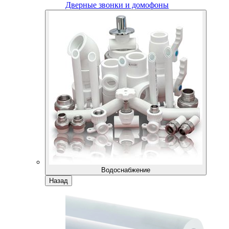
Дверные звонки и домофоны
Водоснабжение
Назад