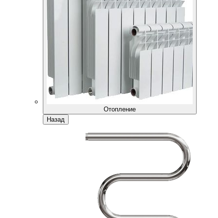
Отопление
Назад