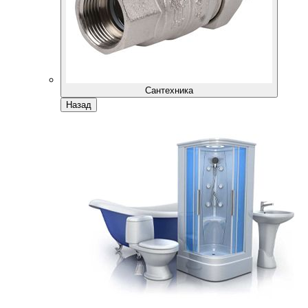
Сантехника
Назад