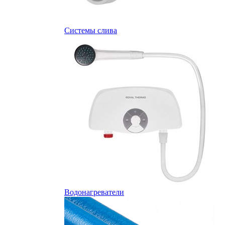
Системы слива
Водонагреватели