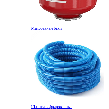
Мембранные баки
Шланги гофрированные