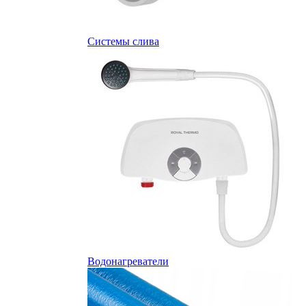
Системы слива
Водонагреватели