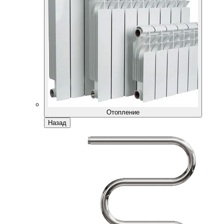
Отопление
Назад