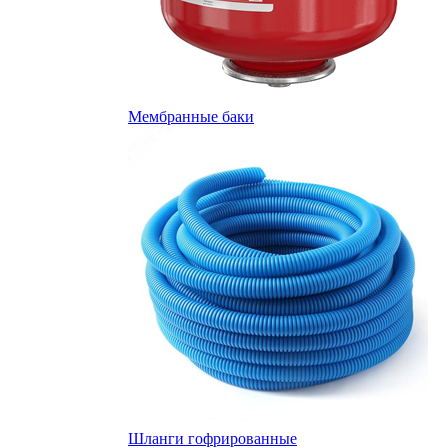
Мембранные баки
Шланги гофрированные