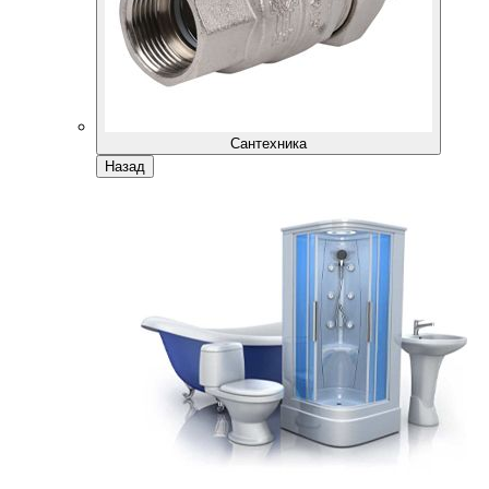
Сантехника
Назад