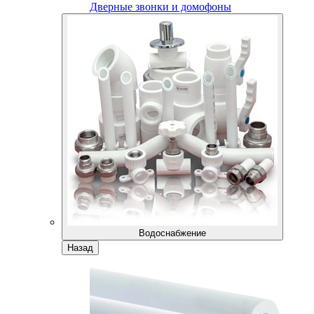
Дверные звонки и домофоны
Водоснабжение
Назад