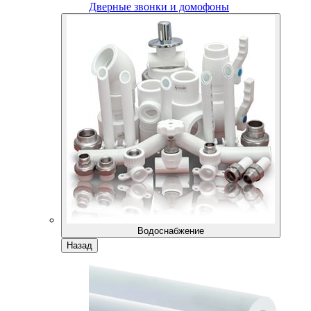
Дверные звонки и домофоны
Водоснабжение
Назад