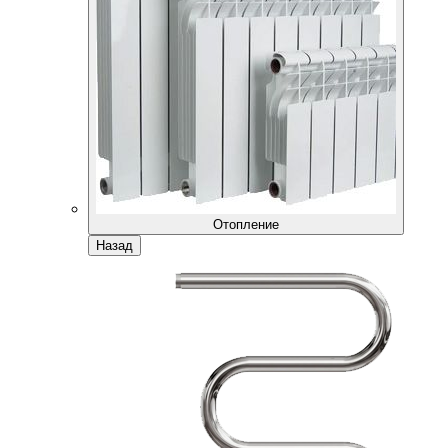
Отопление
Назад