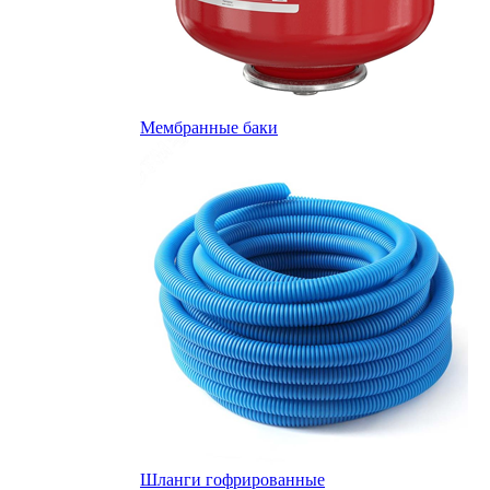
Мембранные баки
Шланги гофрированные