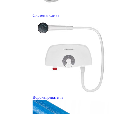
Системы слива
Водонагреватели