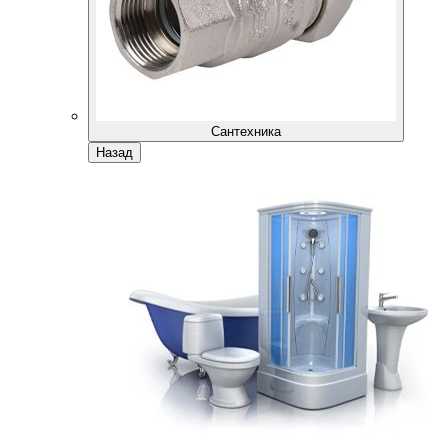
Сантехника
Назад