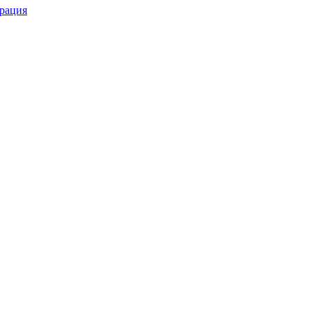
рация