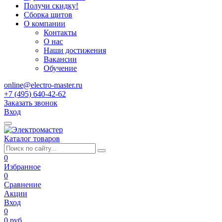
Получи скидку!
Сборка щитов
О компании
Контакты
О нас
Наши достижения
Вакансии
Обучение
online@electro-master.ru
+7 (495) 640-42-62
Заказать звонок
Вход
Каталог товаров
0
Избранное
0
Сравнение
Акции
Вход
0
0 руб.