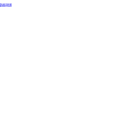
рация