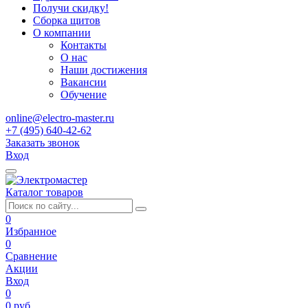
Получи скидку!
Сборка щитов
О компании
Контакты
О нас
Наши достижения
Вакансии
Обучение
online@electro-master.ru
+7 (495) 640-42-62
Заказать звонок
Вход
Каталог товаров
0
Избранное
0
Сравнение
Акции
Вход
0
0 руб.