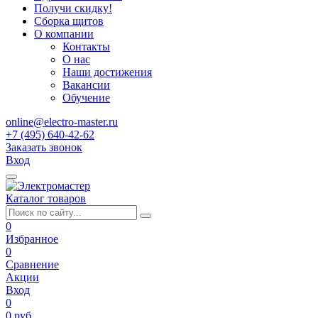
Получи скидку!
Сборка щитов
О компании
Контакты
О нас
Наши достижения
Вакансии
Обучение
online@electro-master.ru
+7 (495) 640-42-62
Заказать звонок
Вход
Каталог товаров
0
Избранное
0
Сравнение
Акции
Вход
0
0 руб.