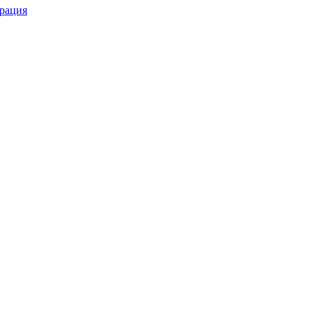
рация