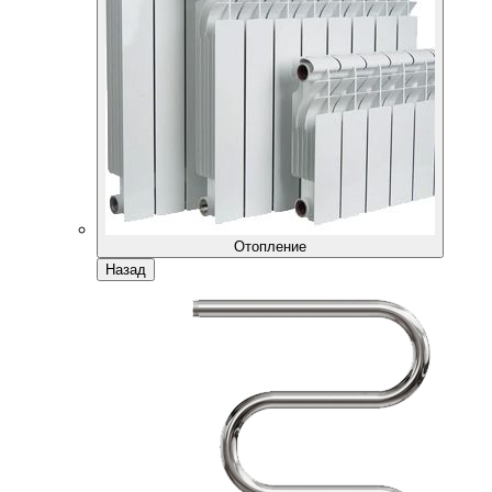
Отопление
Назад