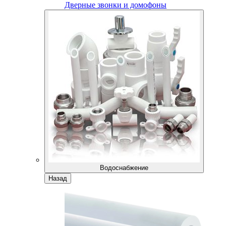
Дверные звонки и домофоны
Водоснабжение
Назад