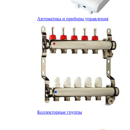
Автоматика и приборы управления
Коллекторные группы