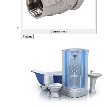
Сантехника
Назад