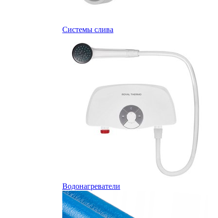
Системы слива
Водонагреватели