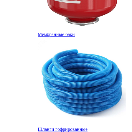
Мембранные баки
Шланги гофрированные