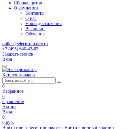
Сборка щитов
О компании
Контакты
О нас
Наши достижения
Вакансии
Обучение
online@electro-master.ru
+7 (495) 640-42-62
Заказать звонок
Вход
Каталог товаров
0
Избранное
0
Сравнение
Акции
Вход
0
0 руб.
Войти или зарегистрироваться
Войти в личный кабинет