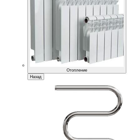
Отопление
Назад