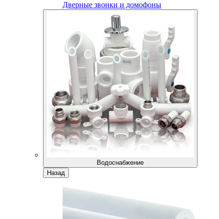
Дверные звонки и домофоны
Водоснабжение
Назад