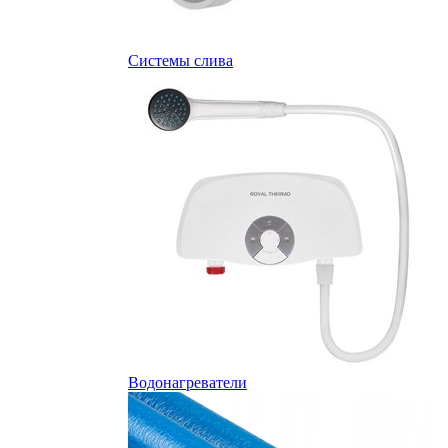
Системы слива
Водонагреватели