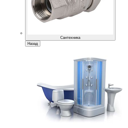
Сантехника
Назад