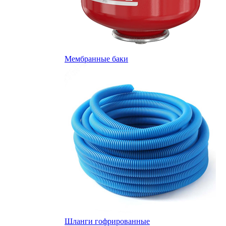
Мембранные баки
Шланги гофрированные