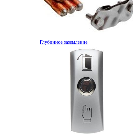
Глубинное заземление