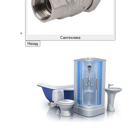
Сантехника
Назад