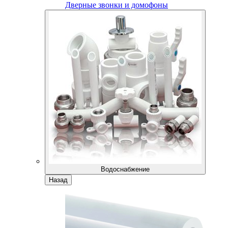
Дверные звонки и домофоны
Водоснабжение
Назад