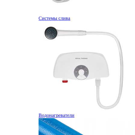
Системы слива
Водонагреватели