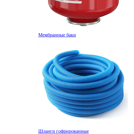
Мембранные баки
Шланги гофрированные