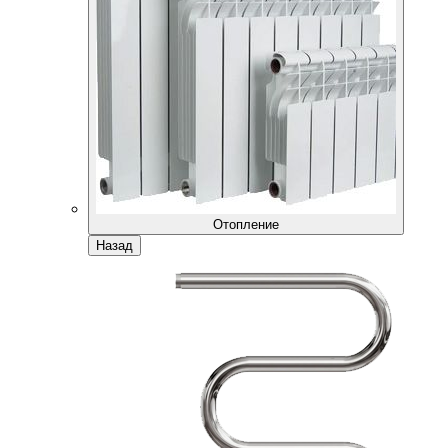
Отопление
Назад