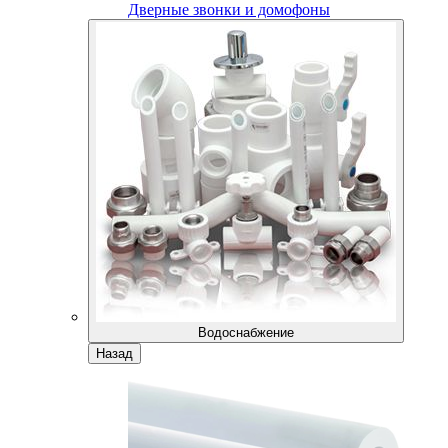
Дверные звонки и домофоны
Водоснабжение
Назад