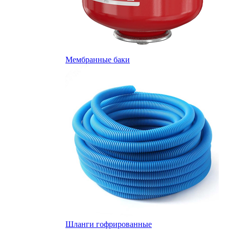
Мембранные баки
Шланги гофрированные