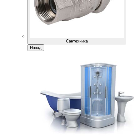
Сантехника
Назад