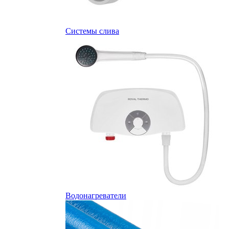
Системы слива
Водонагреватели