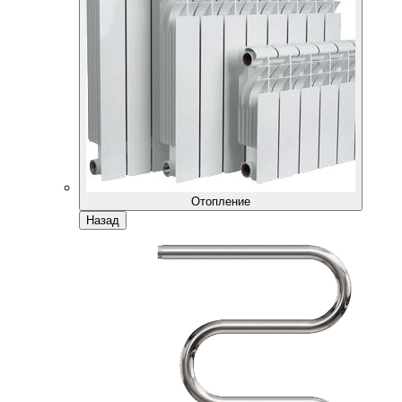
Отопление
Назад