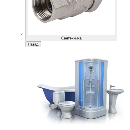
Сантехника
Назад