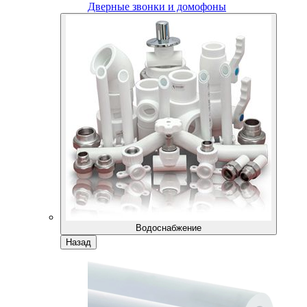
Дверные звонки и домофоны
Водоснабжение
Назад