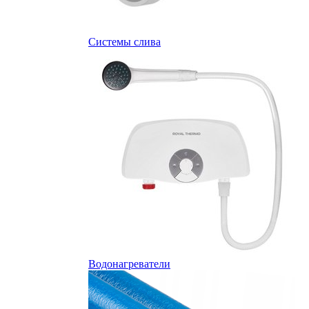
Системы слива
Водонагреватели