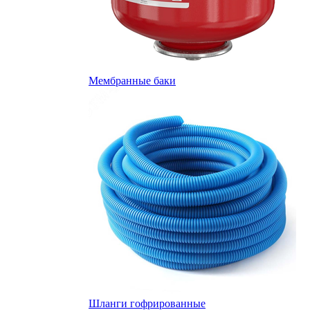
Мембранные баки
Шланги гофрированные