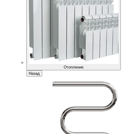
Отопление
Назад