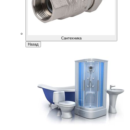
Сантехника
Назад