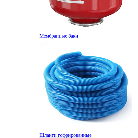
Мембранные баки
Шланги гофрированные