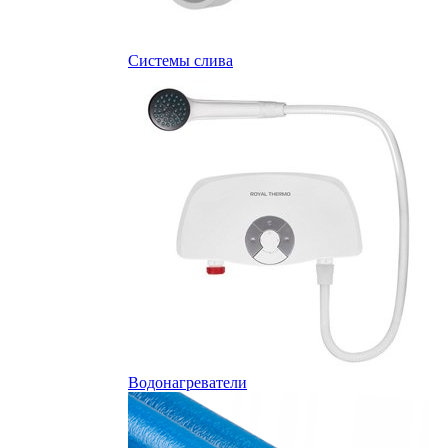
Системы слива
Водонагреватели