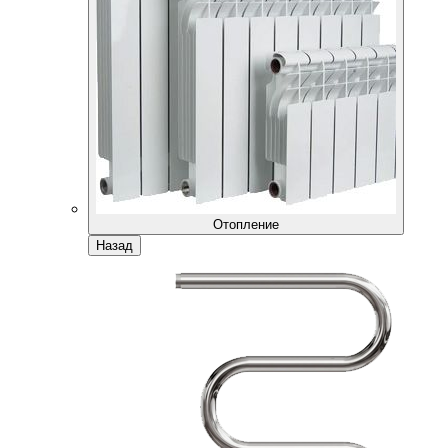
Отопление
Назад