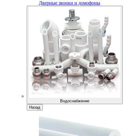
Дверные звонки и домофоны
Водоснабжение
Назад