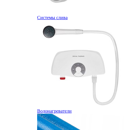
Системы слива
Водонагреватели