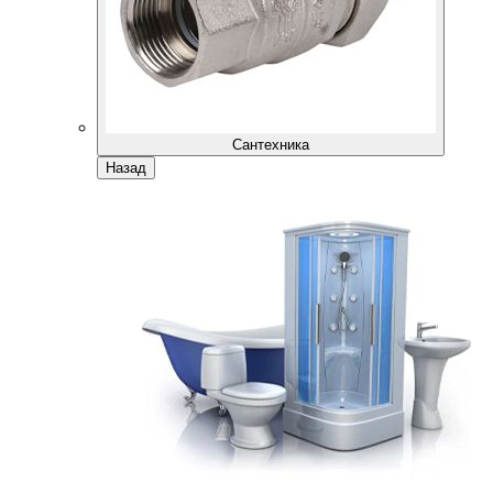
Сантехника
Назад