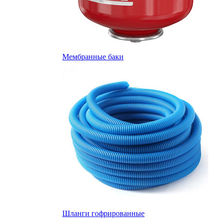
Мембранные баки
Шланги гофрированные