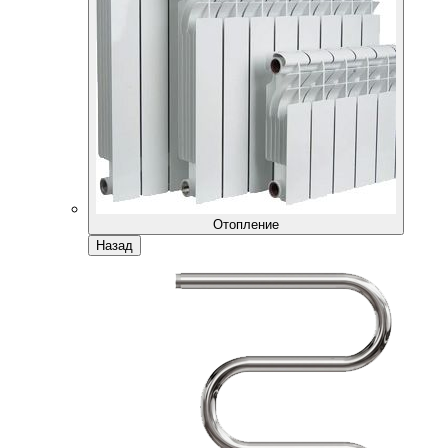
Отопление
Назад