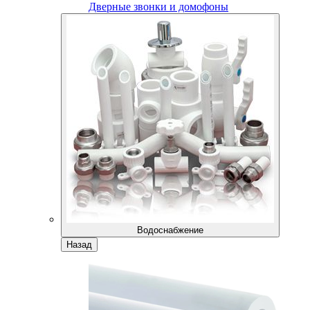
Дверные звонки и домофоны
Водоснабжение
Назад